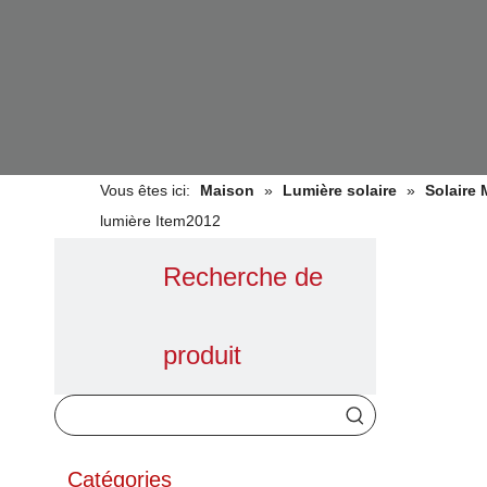
Vous êtes ici:
Maison
»
Lumière solaire
»
Solaire
lumière Item2012
Recherche de
produit
Catégories