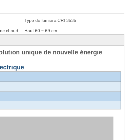
Type de lumière:
CRI 3535
anc chaud
Haut:
60 ~ 69 cm
lution unique de nouvelle énergie
lectrique