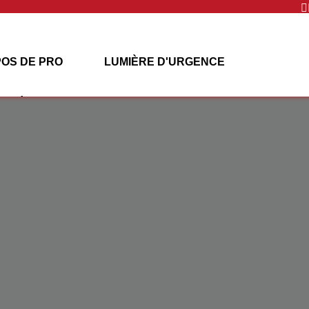

POS DE PRO
LUMIÈRE D'URGENCE
ÉNERGIE SOLAIRE
PROJETS