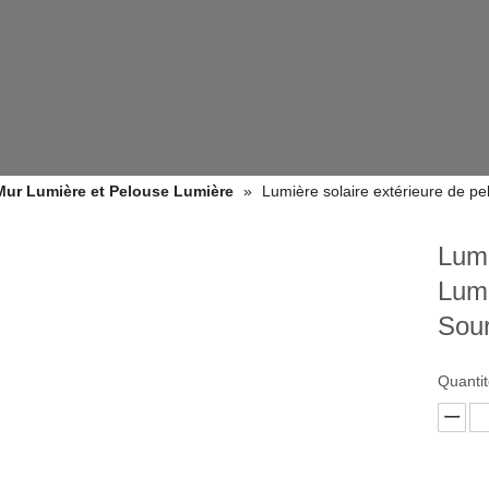
 Mur Lumière et Pelouse Lumière
»
Lumière solaire extérieure de p
Lumi
Lumi
Sou
DES PRODUITS
Quantit