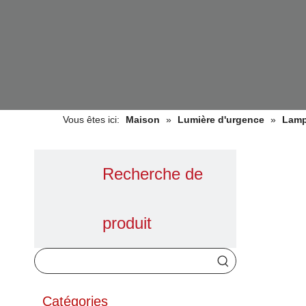
Vous êtes ici:
Maison
»
Lumière d'urgence
»
Lamp
Recherche de
produit
Catégories