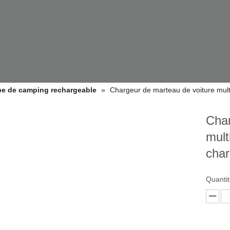
e de camping rechargeable
»
Chargeur de marteau de voiture mul
Char
mult
cha
DES PRODUITS
Quantit