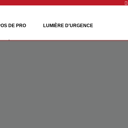

POS DE PRO
LUMIÈRE D'URGENCE
ÉNERGIE SOLAIRE
PROJETS