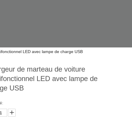
tifonctionnel LED avec lampe de charge USB
geur de marteau de voiture
ifonctionnel LED avec lampe de
rge USB
é: