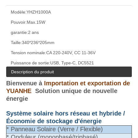
Modèle:
YHZH1000A
Pouvoir:
Max.15W
garantie:
2 ans
Taille:
340*236*205mm
Tension nominale:
CA 220-240V, CC 11-36V
Puissance de sortie:
USB, Type-C, DC5521
Description du produit
Bienvenue à
Importation et exportation de
YUANHE
Solution unique de nouvelle
énergie
Système solaire hors réseau et hybride /
Économie de stockage d'énergie
* Panneau Solaire (Verre / Flexible)
* Onduleur (monophasé/triphasé)