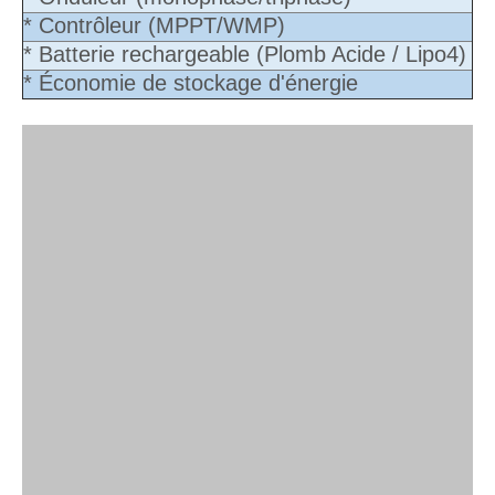
* Contrôleur (MPPT/WMP)
* Batterie rechargeable (Plomb Acide / Lipo4)
* Économie de stockage d'énergie